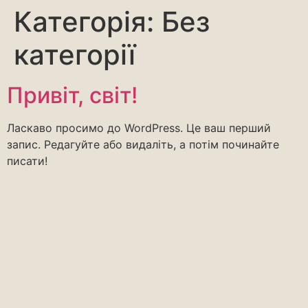
Категорія:
Без
категорії
Привіт, світ!
Ласкаво просимо до WordPress. Це ваш перший
запис. Редагуйте або видаліть, а потім починайте
писати!